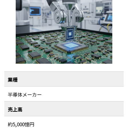
業種
半導体メーカー
売上高
約5,000憶円