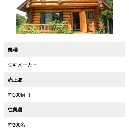
業種
住宅メーカー
売上高
約100憶円
従業員
約200名