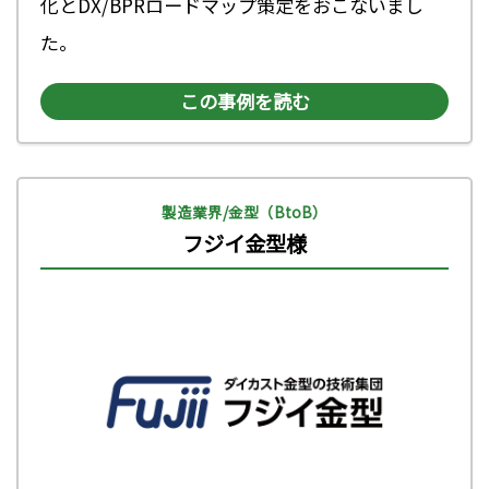
化とDX/BPRロードマップ策定をおこないまし
た。
この事例を読む
製造業界/金型（BtoB）
フジイ金型様