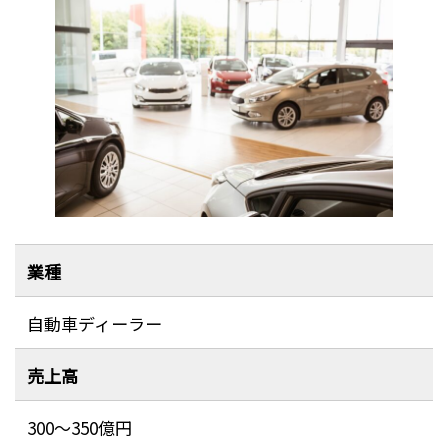
業種
自動車ディーラー
売上高
300～350億円