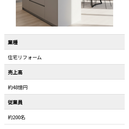
業種
住宅リフォーム
売上高
約48憶円
従業員
約200名