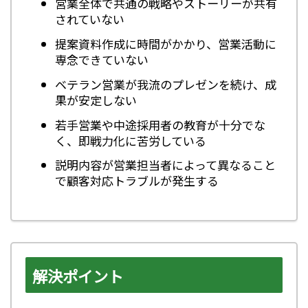
営業全体で共通の戦略やストーリーが共有
されていない
提案資料作成に時間がかかり、営業活動に
専念できていない
ベテラン営業が我流のプレゼンを続け、成
果が安定しない
若手営業や中途採用者の教育が十分でな
く、即戦力化に苦労している
説明内容が営業担当者によって異なること
で顧客対応トラブルが発生する
解決ポイント