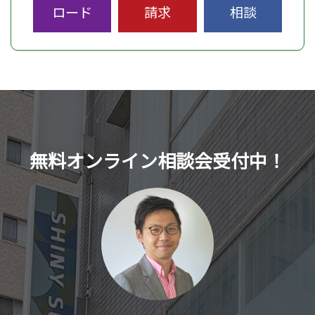
ロード
請求
相談
無料オンライン相談会受付中！