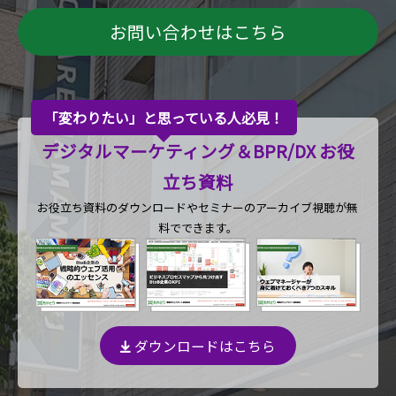
お問い合わせはこちら
「変わりたい」と思っている人必見！
デジタルマーケティング＆BPR/DX お役
立ち資料
お役立ち資料のダウンロードや
セミナーのアーカイブ視聴が無
料でできます。
ダウンロードはこちら