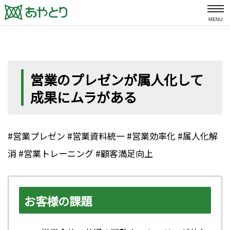
MENU
営業のプレゼンが属人化して
成果にムラがある
#営業プレゼン #営業資料統一 #営業効率化 #属人化解
消 #営業トレーニング #顧客満足向上
お客様の課題