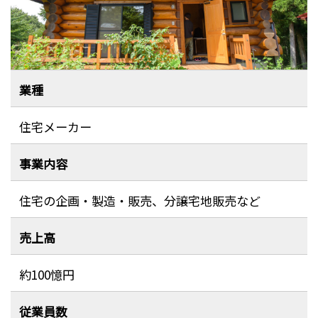
業種
住宅メーカー
事業内容
住宅の企画・製造・販売、分譲宅地販売など
売上高
約100憶円
従業員数