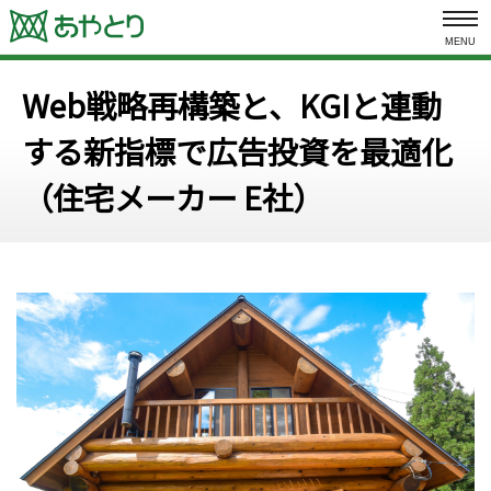
MENU
Web戦略再構築と、KGIと連動
する新指標で広告投資を最適化
（住宅メーカー E社）