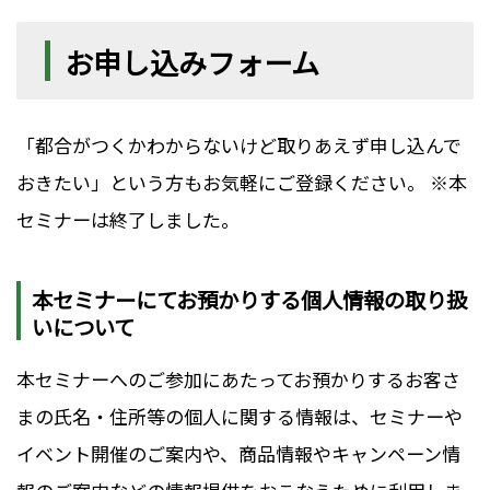
お申し込みフォーム
「都合がつくかわからないけど取りあえず申し込んで
おきたい」という方もお気軽にご登録ください。 ※本
セミナーは終了しました。
本セミナーにてお預かりする個人情報の取り扱
いについて
本セミナーへのご参加にあたってお預かりするお客さ
まの氏名・住所等の個人に関する情報は、セミナーや
イベント開催のご案内や、商品情報やキャンペーン情