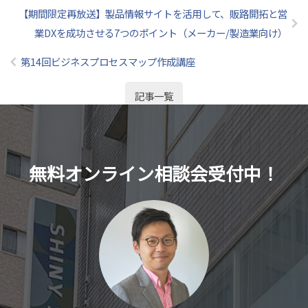
【期間限定再放送】製品情報サイトを活用して、販路開拓と営
業DXを成功させる7つのポイント（メーカー/製造業向け）
第14回ビジネスプロセスマップ作成講座
記事一覧
無料オンライン相談会受付中！