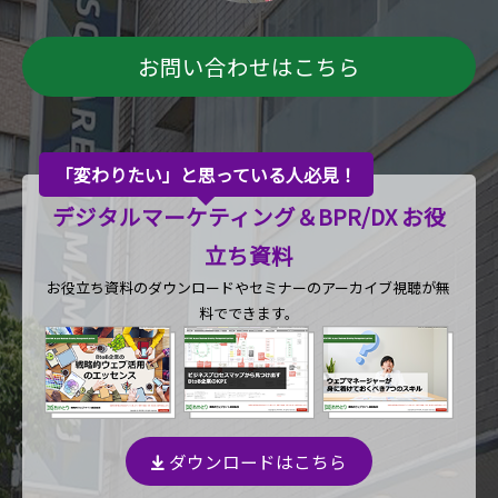
お問い合わせはこちら
「変わりたい」と思っている人必見！
デジタルマーケティング＆BPR/DX お役
立ち資料
お役立ち資料のダウンロードや
セミナーのアーカイブ視聴が無
料でできます。
ダウンロードはこちら