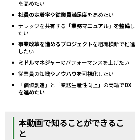
を高めたい
社員の定着率
や
従業員満足度
を高めたい
ナレッジを共有する
「業務マニュアル」を整備
し
たい
事業改革を進めるプロジェクト
を組織横断で推進
したい
ミドルマネジャー
のパフォーマンスを上げたい
従業員の知識や
ノウハウを可視化
したい
「価値創造」と「業務生産性向上」の両輪で
DX
を進めたい
本動画で知ることができるこ
と