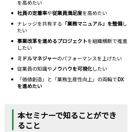
を高めたい
社員の定着率
や
従業員満足度
を高めたい
ナレッジを共有する
「業務マニュアル」を整備
し
たい
事業改革を進めるプロジェクト
を組織横断で推進
したい
ミドルマネジャー
のパフォーマンスを上げたい
従業員の知識や
ノウハウを可視化
したい
「価値創造」と「業務生産性向上」の両輪で
DX
を進めたい
本セミナーで知ることができ
ること