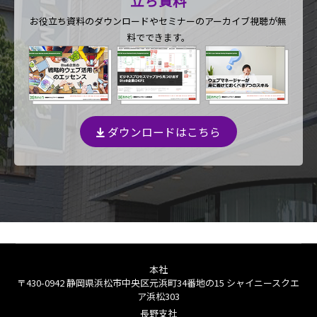
立ち資料
お役立ち資料のダウンロードや
セミナーのアーカイブ視聴が無
料でできます。
ダウンロードはこちら
本社
〒430-0942 静岡県浜松市中央区元浜町34番地の15 シャイニースクエ
ア浜松303
長野支社