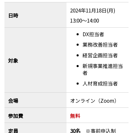
2024年11月18日(月)
日時
13:00～14:00
DX担当者
業務改善担当者
経営企画担当者
対象
新規事業推進担当
者
人材育成担当者
会場
オンライン（Zoom）
参加費
無料
定員
30名
※事前申込制