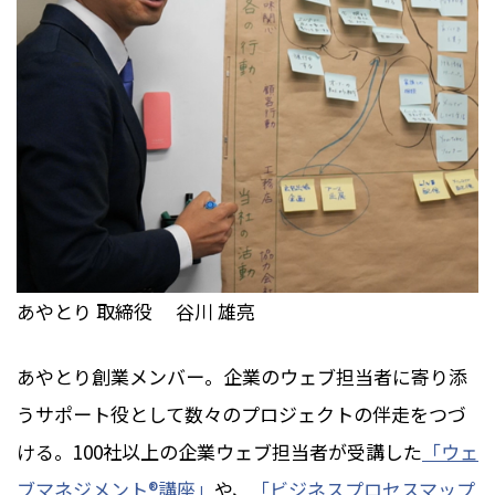
あやとり 取締役 谷川 雄亮
あやとり創業メンバー。企業のウェブ担当者に寄り添
うサポート役として数々のプロジェクトの伴走をつづ
ける。100社以上の企業ウェブ担当者が受講した
「ウェ
ブマネジメント®講座」
や、
「ビジネスプロセスマップ