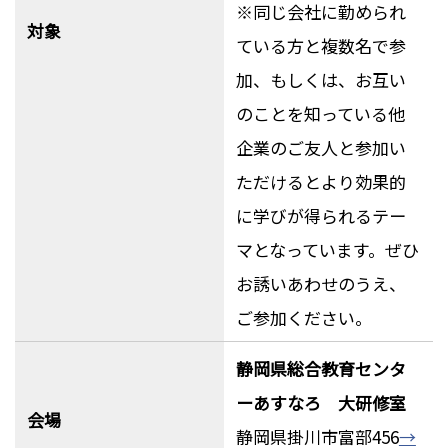
※同じ会社に勤められ
対象
ている方と複数名で参
加、もしくは、お互い
のことを知っている他
企業のご友人と参加い
ただけるとより効果的
に学びが得られるテー
マとなっています。ぜひ
お誘いあわせのうえ、
ご参加ください。
静岡県総合教育センタ
ーあすなろ 大研修室
会場
静岡県掛川市富部456
→