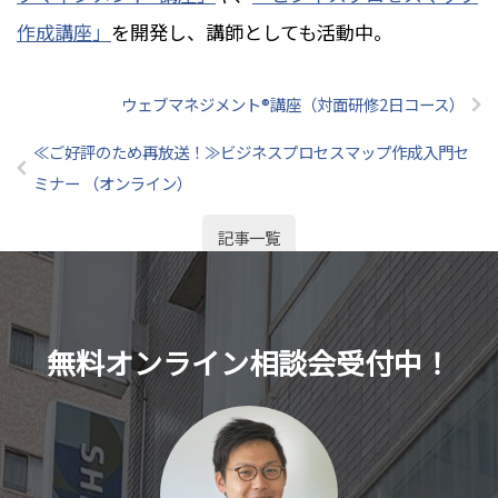
作成講座」
を開発し、講師としても活動中。
ウェブマネジメント®講座（対面研修2日コース）
≪ご好評のため再放送！≫ビジネスプロセスマップ作成入門セ
ミナー （オンライン）
記事一覧
無料オンライン相談会受付中！