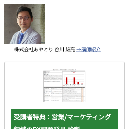
株式会社あやとり 谷川 雄亮
→講師紹介
受講者特典：営業/マーケティング