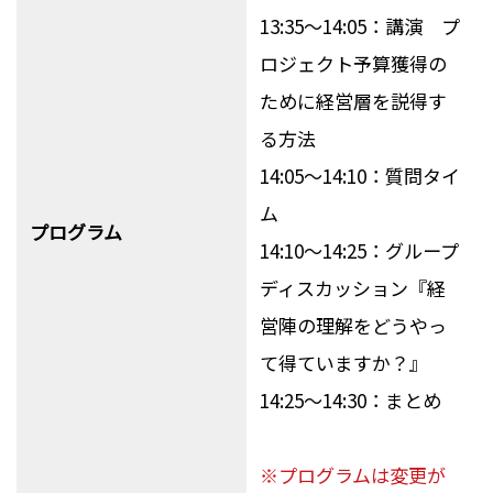
13:35～14:05：講演 プ
ロジェクト予算獲得の
ために経営層を説得す
る方法
14:05～14:10：質問タイ
ム
プログラム
14:10～14:25：グループ
ディスカッション『経
営陣の理解をどうやっ
て得ていますか？』
14:25～14:30：まとめ
※
プログラムは変更が