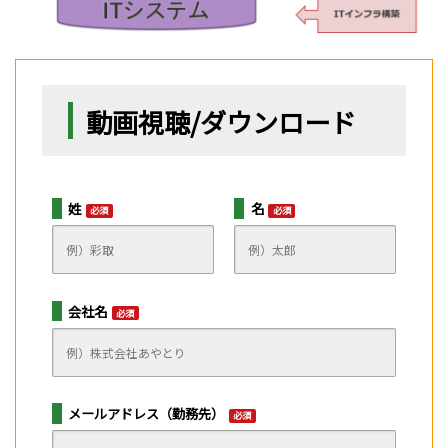
動画視聴/ダウンロード
姓
名
必須
必須
会社名
必須
メールアドレス（勤務先）
必須