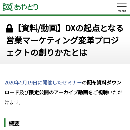
MENU
【資料/動画】DXの起点となる
営業マーケティング変革プロジ
ェクトの創りかたとは
2020年5月19日に開催したセミナー
の
配布資料ダウン
ロード
及び
限定公開のアーカイブ動画をご視聴
いただ
けます。
概要