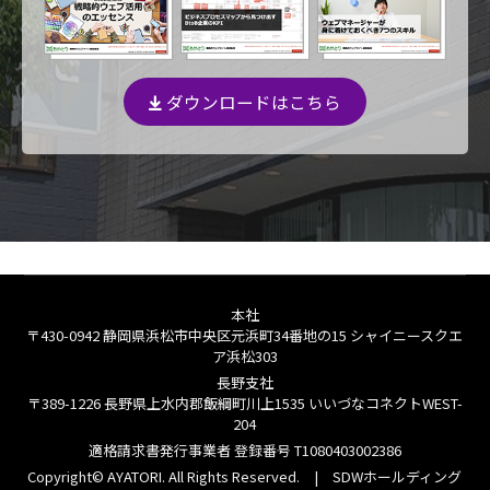
ダウンロードはこちら
本社
〒430-0942 静岡県浜松市中央区元浜町34番地の15 シャイニースクエ
ア浜松303
長野支社
〒389-1226 長野県上水内郡飯綱町川上1535 いいづなコネクトWEST-
204
適格請求書発行事業者 登録番号
T1080403002386
Copyright© AYATORI. All Rights Reserved. |
SDWホールディング