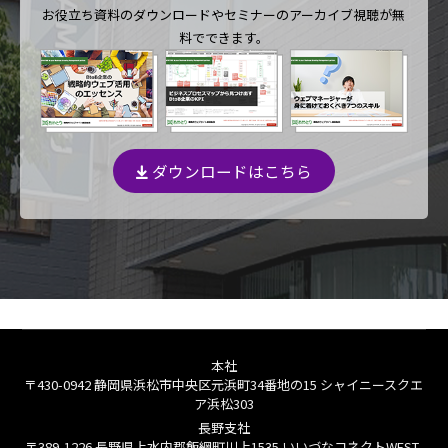
お役立ち資料のダウンロードや
セミナーのアーカイブ視聴が無
料でできます。
ダウンロードはこちら
本社
〒430-0942 静岡県浜松市中央区元浜町34番地の15 シャイニースクエ
ア浜松303
長野支社
〒389-1226 長野県上水内郡飯綱町川上1535 いいづなコネクトWEST-