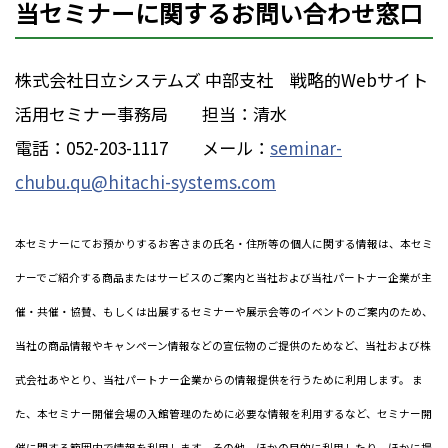
当セミナーに関するお問い合わせ窓口
株式会社日立システムズ 中部支社 戦略的Webサイト
活用セミナー事務局 担当：清水
電話：052-203-1117 メール：
seminar-
chubu.qu@hitachi-systems.com
本セミナーにてお預かりするお客さまの氏名・住所等の個人に関する情報は、本セミ
ナーでご紹介する商品またはサービスのご案内と当社および当社パートナー企業が主
催・共催・協賛、もしくは出展するセミナーや展示会等のイベントのご案内のため、
当社の商品情報やキャンペーン情報などの宣伝物のご提供のためなど、当社および株
式会社あやとり、当社パートナー企業からの情報提供を行うために利用します。 ま
た、本セミナー開催会場の入館管理のために必要な情報を利用するなど、セミナー開
催に関する範囲内で情報を利用します。その他、ほかの目的に利用したり、ほかに提