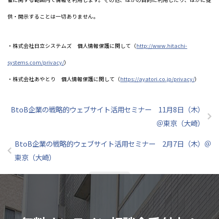
供・開示することは一切ありません。
・株式会社日立システムズ 個人情報保護に関して（
http://www.hitachi-
systems.com/privacy/
）
・株式会社あやとり 個人情報保護に関して（
https://ayatori.co.jp/privacy/
）
BtoB企業の戦略的ウェブサイト活用セミナー 11月8日（木）
＠東京（大崎）
BtoB企業の戦略的ウェブサイト活用セミナー 2月7日（木）＠
東京（大崎）
記事一覧