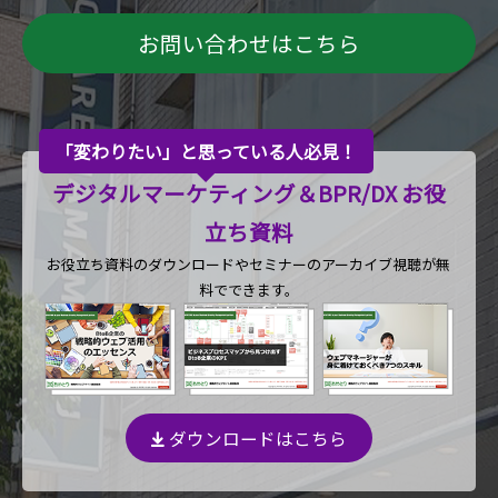
お問い合わせはこちら
「変わりたい」と思っている人必見！
デジタルマーケティング＆BPR/DX お役
立ち資料
お役立ち資料のダウンロードや
セミナーのアーカイブ視聴が無
料でできます。
ダウンロードはこちら