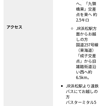
へ、「九領
橋東」交差
点を東へ 約
2.5キロ
アクセス
JR浜松駅方
面からお越
しの方
国道257号線
（東海道）
「成子交差
点」から旧
雄踏街道沿
い西へ約
6.5km。
JR浜松駅より遠鉄
バスにてお越しの
方
バスターミタル5