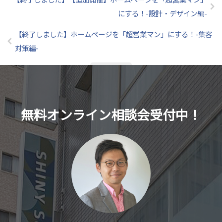
にする！-設計・デザイン編-
【終了しました】ホームページを「超営業マン」にする！-集客
対策編-
記事一覧
無料オンライン相談会受付中！