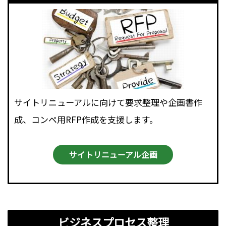
サイトリニューアルに向けて要求整理や企画書作
成、コンペ用RFP作成を支援します。
サイトリニューアル企画
ビジネスプロセス整理