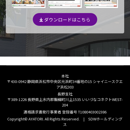
ダウンロードはこちら
本社
〒430-0942 静岡県浜松市中央区元浜町34番地の15 シャイニースクエ
ア浜松303
長野支社
〒389-1226 長野県上水内郡飯綱町川上1535 いいづなコネクトWEST-
204
適格請求書発行事業者 登録番号
T1080403002386
Copyright© AYATORI. All Rights Reserved. |
SDWホールディング
ス